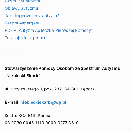
Czym jest autyzm?
Objawy autyzmu
Jak diagnozujemy autyzm?
Zespół Aspergera
PDF – „Autyzm Apteczka Pierwszej Pomocy”
Tu znajdziesz pomoc
Kontakt
Stowarzyszenie Pomocy Osobom ze Spektrum Autyzmu
„Niebieski Skarb”
ul. Krzywoustego 1, pok. 232, 84-300 Lębork
E-mail:
niebieskiskarb@wp.pl
Konto: BGŻ BNP Paribas
68 2030 0045 1110 0000 0277 8610