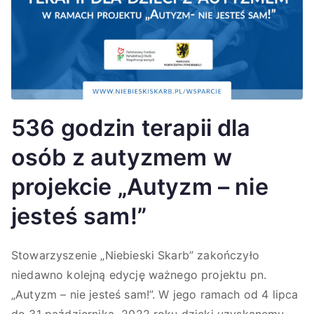
536 godzin terapii dla
osób z autyzmem w
projekcie „Autyzm – nie
jesteś sam!”
Stowarzyszenie „Niebieski Skarb” zakończyło
niedawno kolejną edycję ważnego projektu pn.
„Autyzm – nie jesteś sam!”. W jego ramach od 4 lipca