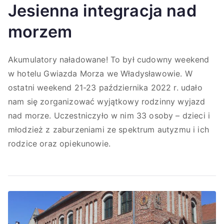
Jesienna integracja nad
morzem
Akumulatory naładowane! To był cudowny weekend
w hotelu Gwiazda Morza we Władysławowie. W
ostatni weekend 21-23 października 2022 r. udało
nam się zorganizować wyjątkowy rodzinny wyjazd
nad morze. Uczestniczyło w nim 33 osoby – dzieci i
młodzież z zaburzeniami ze spektrum autyzmu i ich
rodzice oraz opiekunowie.