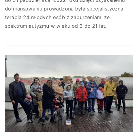
do 31 października 2022 roku dzięki uzyskanemu
dofinansowaniu prowadzona była specjalistyczna
terapia 24 młodych osób z zaburzeniami ze
spektrum autyzmu w wieku od 3 do 21 lat.