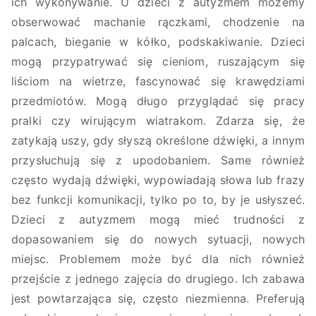
ich wykonywanie. U dzieci z autyzmem możemy
obserwować machanie rączkami, chodzenie na
palcach, bieganie w kółko, podskakiwanie. Dzieci
mogą przypatrywać się cieniom, ruszającym się
liściom na wietrze, fascynować się krawędziami
przedmiotów. Mogą długo przyglądać się pracy
pralki czy wirującym wiatrakom. Zdarza się, że
zatykają uszy, gdy słyszą określone dźwięki, a innym
przysłuchują się z upodobaniem. Same również
często wydają dźwięki, wypowiadają słowa lub frazy
bez funkcji komunikacji, tylko po to, by je usłyszeć.
Dzieci z autyzmem mogą mieć trudności z
dopasowaniem się do nowych sytuacji, nowych
miejsc. Problemem może być dla nich również
przejście z jednego zajęcia do drugiego. Ich zabawa
jest powtarzająca się, często niezmienna. Preferują