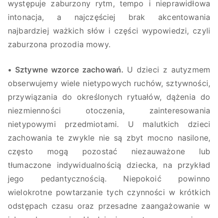
występuje zaburzony rytm, tempo i nieprawidłowa
intonacja, a najczęściej brak akcentowania
najbardziej ważkich słów i części wypowiedzi, czyli
zaburzona prozodia mowy.
• Sztywne wzorce zachowań.
U dzieci z autyzmem
obserwujemy wiele nietypowych ruchów, sztywności,
przywiązania do określonych rytuałów, dążenia do
niezmienności otoczenia, zainteresowania
nietypowymi przedmiotami. U malutkich dzieci
zachowania te zwykle nie są zbyt mocno nasilone,
często mogą pozostać niezauważone lub
tłumaczone indywidualnością dziecka, na przykład
jego pedantycznością. Niepokoić powinno
wielokrotne powtarzanie tych czynności w krótkich
odstępach czasu oraz przesadne zaangażowanie w