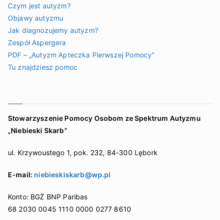
Czym jest autyzm?
Objawy autyzmu
Jak diagnozujemy autyzm?
Zespół Aspergera
PDF – „Autyzm Apteczka Pierwszej Pomocy”
Tu znajdziesz pomoc
Kontakt
Stowarzyszenie Pomocy Osobom ze Spektrum Autyzmu
„Niebieski Skarb”
ul. Krzywoustego 1, pok. 232, 84-300 Lębork
E-mail:
niebieskiskarb@wp.pl
Konto: BGŻ BNP Paribas
68 2030 0045 1110 0000 0277 8610