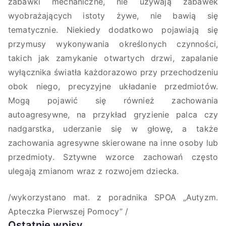
zabawki mechaniczne, nie używają zabawek
wyobrażających istoty żywe, nie bawią się
tematycznie. Niekiedy dodatkowo pojawiają się
przymusy wykonywania określonych czynności,
takich jak zamykanie otwartych drzwi, zapalanie
wyłącznika światła każdorazowo przy przechodzeniu
obok niego, precyzyjne układanie przedmiotów.
Mogą pojawić się również zachowania
autoagresywne, na przykład gryzienie palca czy
nadgarstka, uderzanie się w głowę, a także
zachowania agresywne skierowane na inne osoby lub
przedmioty. Sztywne wzorce zachowań często
ulegają zmianom wraz z rozwojem dziecka.
/wykorzystano mat. z poradnika SPOA „Autyzm.
Apteczka Pierwszej Pomocy” /
Ostatnie wpisy