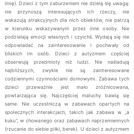
imię). Dzieci z tym zaburzeniem nie dzielą się uwagą:
nie przynoszą interesujących ich rzeczy, nie
wskazują atrakcyjnych dla nich obiektów, nie patrzą
w kierunku wskazywanym przez inne osoby. Nie
podzielają emocji własnych i czyichś. Wydają się nie
odpowiadać na zainteresowanie i pochwały od
bliskich im osób. Dzieci z autyzmem częściej
obserwują przedmioty niż ludzi. Nie naśladują
najbliższych, zwykle nie są zainteresowane
codziennymi czynnościami domowymi. Zabawa tych
dzieci przeważnie jest mało zróżnicowana,
powtarzająca się. Najczęściej maluchy bawią się
same. Nie uczestniczą w zabawach opartych na
społecznych interakcjach, takich jak zabawa w „a
kuku”, w chowanego oraz zabawach naprzemiennych
(rzucanie do siebie piłki, berek). U dzieci z autyzmem