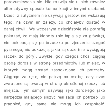
porozumiewania się. Nie rozwija się u nich również
alternatywny sposób komunikacji z innymi osobami.
Dzieci z autyzmem nie używają gestów, nie wskazują
tego, na czym im zależy, co chciałyby dostać w
danej chwili. We wczesnym dzieciństwie nie potrafią
pokazać, że mają kłopoty (nie łapią się za główkę),
nie poklepują się po brzuszku po zjedzeniu czegoś
pysznego, nie pokazują, jakie są duże (nie wyciągają
rączek do góry). Zwykle, gdy czegoś chcą, ciągną
osobę dorosłą w stronę przedmiotów lub miejsc, w
których mogą zostać zaspokojone ich potrzeby.
Ciągnąc za rękę, nie patrzą na osobę, cały czas
zwrócone są twarzą w stronę określonej rzeczy lub
miejsca. Tym samym używają ręki dorosłego jako
narzędzia mającego służyć realizacji ich potrzeb lub
pragnień, gdy same nie mogą ich zaspokoić.