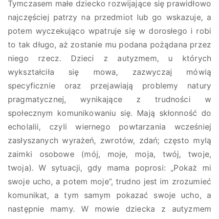
Tymczasem małe dziecko rozwijające się prawidłowo
najczęściej patrzy na przedmiot lub go wskazuje, a
potem wyczekująco wpatruje się w dorosłego i robi
to tak długo, aż zostanie mu podana pożądana przez
niego rzecz. Dzieci z autyzmem, u których
wykształciła się mowa, zazwyczaj mówią
specyficznie oraz przejawiają problemy natury
pragmatycznej, wynikające z trudności w
społecznym komunikowaniu się. Mają skłonność do
echolalii, czyli wiernego powtarzania wcześniej
zasłyszanych wyrażeń, zwrotów, zdań; często mylą
zaimki osobowe (mój, moje, moja, twój, twoje,
twoja). W sytuacji, gdy mama poprosi: „Pokaż mi
swoje ucho, a potem moje”, trudno jest im zrozumieć
komunikat, a tym samym pokazać swoje ucho, a
następnie mamy. W mowie dziecka z autyzmem