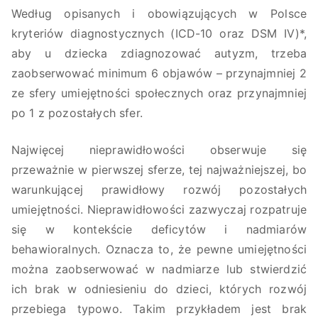
Według opisanych i obowiązujących w Polsce
kryteriów diagnostycznych (ICD-10 oraz DSM IV)*,
aby u dziecka zdiagnozować autyzm, trzeba
zaobserwować minimum 6 objawów – przynajmniej 2
ze sfery umiejętności społecznych oraz przynajmniej
po 1 z pozostałych sfer.
Najwięcej nieprawidłowości obserwuje się
przeważnie w pierwszej sferze, tej najważniejszej, bo
warunkującej prawidłowy rozwój pozostałych
umiejętności. Nieprawidłowości zazwyczaj rozpatruje
się w kontekście deficytów i nadmiarów
behawioralnych. Oznacza to, że pewne umiejętności
można zaobserwować w nadmiarze lub stwierdzić
ich brak w odniesieniu do dzieci, których rozwój
przebiega typowo. Takim przykładem jest brak