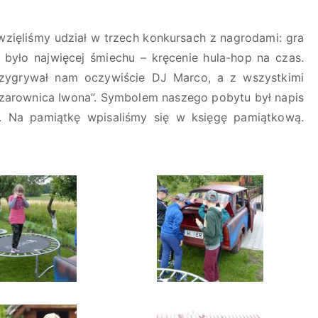
wzięliśmy udział w trzech konkursach z nagrodami: gra
ej było najwięcej śmiechu – kręcenie hula-hop na czas.
zygrywał nam oczywiście DJ Marco, a z wszystkimi
 czarownica Iwona”. Symbolem naszego pobytu był napis
. Na pamiątkę wpisaliśmy się w księgę pamiątkową.