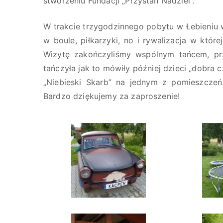
stworzeniu Fundacji „Przystań Nadziei”.
W trakcie trzygodzinnego pobytu w Łebieniu 
w boule, piłkarzyki, no i rywalizacja w któr
Wizytę zakończyliśmy wspólnym tańcem, pr
tańczyła jak to mówiły później dzieci „dobra
„Niebieski Skarb” na jednym z pomieszczeń
Bardzo dziękujemy za zaproszenie!