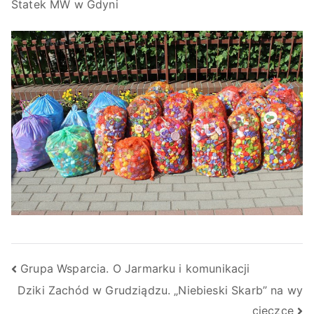
Statek MW w Gdyni
Grupa Wsparcia. O Jarmarku i komunikacji
Dziki Zachód w Grudziądzu. „Niebieski Skarb” na wy
cieczce