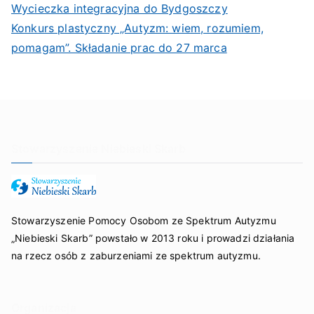
Wycieczka integracyjna do Bydgoszczy
Konkurs plastyczny „Autyzm: wiem, rozumiem,
pomagam”. Składanie prac do 27 marca
Stowarzyszenie Niebieski Skarb
Stowarzyszenie Pomocy Osobom ze Spektrum Autyzmu
„Niebieski Skarb” powstało w 2013 roku i prowadzi działania
na rzecz osób z zaburzeniami ze spektrum autyzmu.
Organizacja