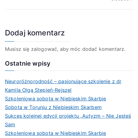
Dodaj komentarz
Musisz się
zalogować
, aby móc dodać komentarz.
Ostatnie wpisy
Neuroróżnorodność – pasjonujące szkolenie z dr
Kamilą Olgą Stępień-Rejszel
Szkoleniowa sobota w Niebieskim Skarbie
Sobota w Toruniu z Niebieskim Skarbem
Sukces kolejnej edycji projektu „Autyzm – Nie Jesteś
Sam
Szkoleniowa sobota w Niebieskim Skarbie