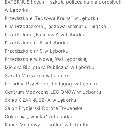
EXTERNUS liceum i szkoła policealna dla dorosłych
w Lęborku
Przedszkole „Tęczowa Kraina” w Lęborku
Filia Przedszkola „Tęczowa Kraina” ul. Śląska
Przedszkole „Baśniowe” w Lęborku
Przedszkole nr 6 w Lęborku
Przedszkole nr 9 w Lęborku
Przedszkole w Nowej Wsi Lęborskiej
Miejska Biblioteka Publiczna w Lęborku
Szkoła Muzyczna w Lęborku
Poradnia Psycholog-Pedagog. w Lęborku
Centrum Medyczne LEGIONÓW w Lęborku
Sklep CZARNUSZKA w Lęborku
Salon Fryzjerski Dorota Trybańska
Cukiernia „Iwonka” w Lęborku
Komis Meblowy „U kotka” w Lęborku