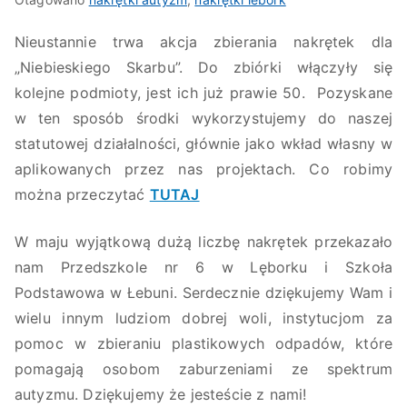
Nieustannie trwa akcja zbierania nakrętek dla
„Niebieskiego Skarbu”. Do zbiórki włączyły się
kolejne podmioty, jest ich już prawie 50. Pozyskane
w ten sposób środki wykorzystujemy do naszej
statutowej działalności, głównie jako wkład własny w
aplikowanych przez nas projektach. Co robimy
można przeczytać
TUTAJ
W maju wyjątkową dużą liczbę nakrętek przekazało
nam Przedszkole nr 6 w Lęborku i Szkoła
Podstawowa w Łebuni. Serdecznie dziękujemy Wam i
wielu innym ludziom dobrej woli, instytucjom za
pomoc w zbieraniu plastikowych odpadów, które
pomagają osobom zaburzeniami ze spektrum
autyzmu. Dziękujemy że jesteście z nami!