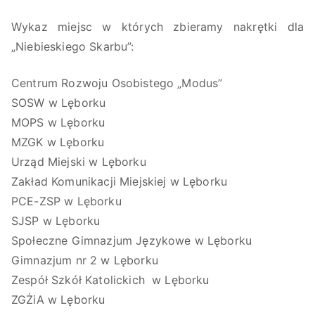
Wykaz miejsc w których zbieramy nakrętki dla
„Niebieskiego Skarbu”:
Centrum Rozwoju Osobistego „Modus”
SOSW w Lęborku
MOPS w Lęborku
MZGK w Lęborku
Urząd Miejski w Lęborku
Zakład Komunikacji Miejskiej w Lęborku
PCE-ZSP w Lęborku
SJSP w Lęborku
Społeczne Gimnazjum Językowe w Lęborku
Gimnazjum nr 2 w Lęborku
Zespół Szkół Katolickich w Lęborku
ZGŻiA w Lęborku