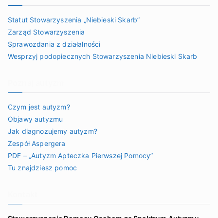
Statut Stowarzyszenia „Niebieski Skarb”
Zarząd Stowarzyszenia
Sprawozdania z działalności
Wesprzyj podopiecznych Stowarzyszenia Niebieski Skarb
Poznaj autyzm
Czym jest autyzm?
Objawy autyzmu
Jak diagnozujemy autyzm?
Zespół Aspergera
PDF – „Autyzm Apteczka Pierwszej Pomocy”
Tu znajdziesz pomoc
Kontakt