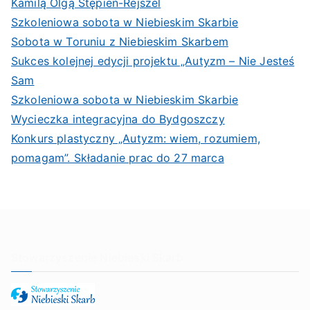
Kamilą Olgą Stępień-Rejszel
Szkoleniowa sobota w Niebieskim Skarbie
Sobota w Toruniu z Niebieskim Skarbem
Sukces kolejnej edycji projektu „Autyzm – Nie Jesteś
Sam
Szkoleniowa sobota w Niebieskim Skarbie
Wycieczka integracyjna do Bydgoszczy
Konkurs plastyczny „Autyzm: wiem, rozumiem,
pomagam”. Składanie prac do 27 marca
Stowarzyszenie Niebieski Skarb