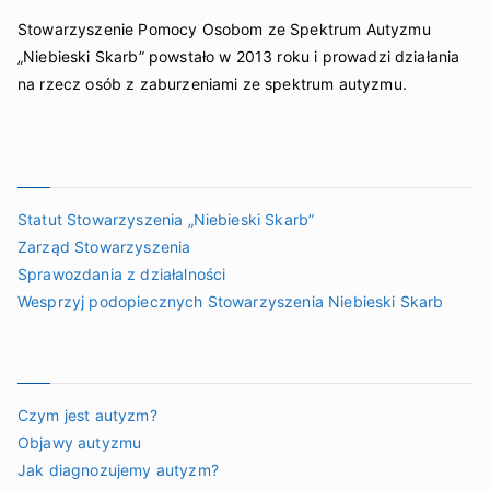
Stowarzyszenie Pomocy Osobom ze Spektrum Autyzmu
„Niebieski Skarb” powstało w 2013 roku i prowadzi działania
na rzecz osób z zaburzeniami ze spektrum autyzmu.
Organizacja
Statut Stowarzyszenia „Niebieski Skarb”
Zarząd Stowarzyszenia
Sprawozdania z działalności
Wesprzyj podopiecznych Stowarzyszenia Niebieski Skarb
Poznaj autyzm
Czym jest autyzm?
Objawy autyzmu
Jak diagnozujemy autyzm?