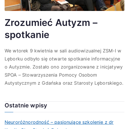
Zrozumieć Autyzm –
spotkanie
We wtorek 9 kwietnia w sali audiowizualnej ZSM-I w
Lęborku odbyło się otwarte spotkanie informacyjne
o Autyzmie. Zostało ono zorganizowane z inicjatywy
SPOA – Stowarzyszenia Pomocy Osobom
Autystycznym z Gdańska oraz Starosty Lęborskiego.
Ostatnie wpisy
Neuroróżnorodność – pasjonujące szkolenie z dr