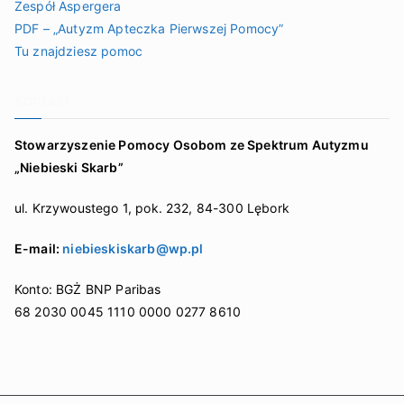
Zespół Aspergera
PDF – „Autyzm Apteczka Pierwszej Pomocy”
Tu znajdziesz pomoc
Kontakt
Stowarzyszenie Pomocy Osobom ze Spektrum Autyzmu
„Niebieski Skarb”
ul. Krzywoustego 1, pok. 232, 84-300 Lębork
E-mail:
niebieskiskarb@wp.pl
Konto: BGŻ BNP Paribas
68 2030 0045 1110 0000 0277 8610