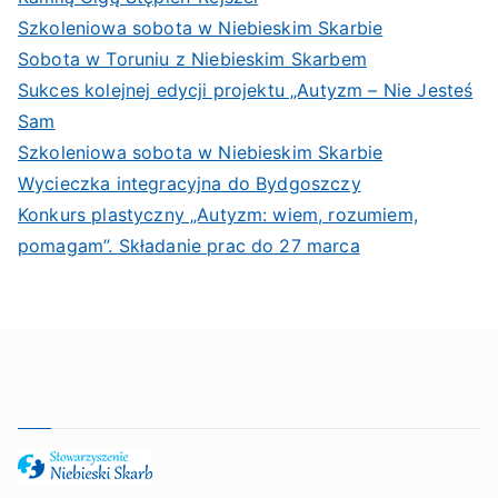
Szkoleniowa sobota w Niebieskim Skarbie
Sobota w Toruniu z Niebieskim Skarbem
Sukces kolejnej edycji projektu „Autyzm – Nie Jesteś
Sam
Szkoleniowa sobota w Niebieskim Skarbie
Wycieczka integracyjna do Bydgoszczy
Konkurs plastyczny „Autyzm: wiem, rozumiem,
pomagam”. Składanie prac do 27 marca
Stowarzyszenie Niebieski Skarb