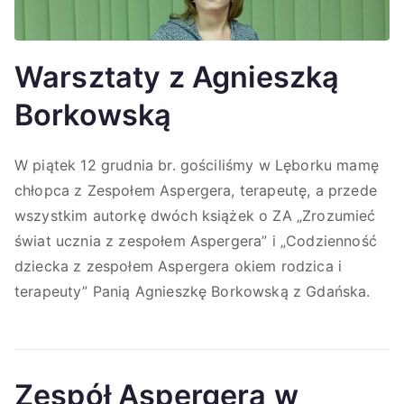
Warsztaty z Agnieszką
Borkowską
W piątek 12 grudnia br. gościliśmy w Lęborku mamę
chłopca z Zespołem Aspergera, terapeutę, a przede
wszystkim autorkę dwóch książek o ZA „Zrozumieć
świat ucznia z zespołem Aspergera” i „Codzienność
dziecka z zespołem Aspergera okiem rodzica i
terapeuty” Panią Agnieszkę Borkowską z Gdańska.
Zespół Aspergera w