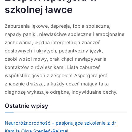
szkolnej ławce
Zaburzenia lękowe, depresja, fobia społeczna,
napady paniki, niewłaściwe społeczne i emocjonalne
zachowania, błędna interpretacja znaczeń
dosłownych i ukrytych, pedantyczny język,
osobliwości mowy, brak chęci nawiązywania
kontaktów z rówieśnikami. Lista zaburzeń
współistniejących z zespołem Aspergera jest
znacznie dłuższa, a każdy uczeń mający taką
diagnozę wykazuje odrębne, indywidualne cechy.
Ostatnie wpisy
Neuroróżnorodność – pasjonujące szkolenie z dr
Kamilą Olgą Stępień-Rejszel