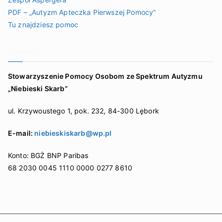
PDF – „Autyzm Apteczka Pierwszej Pomocy”
Tu znajdziesz pomoc
Kontakt
Stowarzyszenie Pomocy Osobom ze Spektrum Autyzmu
„Niebieski Skarb”
ul. Krzywoustego 1, pok. 232, 84-300 Lębork
E-mail:
niebieskiskarb@wp.pl
Konto: BGŻ BNP Paribas
68 2030 0045 1110 0000 0277 8610