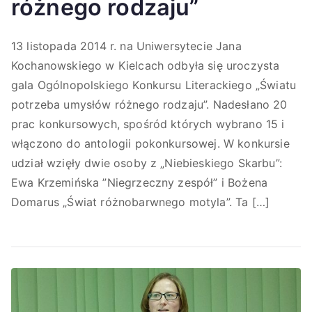
różnego rodzaju”
13 listopada 2014 r. na Uniwersytecie Jana
Kochanowskiego w Kielcach odbyła się uroczysta
gala Ogólnopolskiego Konkursu Literackiego „Światu
potrzeba umysłów różnego rodzaju”. Nadesłano 20
prac konkursowych, spośród których wybrano 15 i
włączono do antologii pokonkursowej. W konkursie
udział wzięły dwie osoby z „Niebieskiego Skarbu”:
Ewa Krzemińska ”Niegrzeczny zespół” i Bożena
Domarus „Świat różnobarwnego motyla”. Ta […]