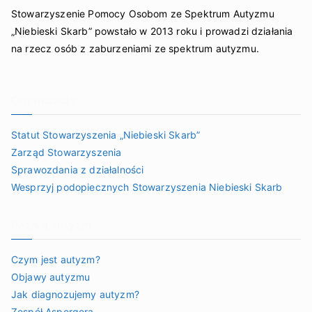
Stowarzyszenie Pomocy Osobom ze Spektrum Autyzmu
„Niebieski Skarb” powstało w 2013 roku i prowadzi działania
na rzecz osób z zaburzeniami ze spektrum autyzmu.
Organizacja
Statut Stowarzyszenia „Niebieski Skarb”
Zarząd Stowarzyszenia
Sprawozdania z działalności
Wesprzyj podopiecznych Stowarzyszenia Niebieski Skarb
Poznaj autyzm
Czym jest autyzm?
Objawy autyzmu
Jak diagnozujemy autyzm?
Zespół Aspergera