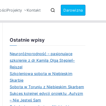
ości
Projekty
Kontakt
Darowizna
Zaburzenia ze
Ostatnie wpisy
Neuroróżnorodność – pasjonujące
szkolenie z dr Kamilą Olgą Stępień-
Rejszel
Szkoleniowa sobota w Niebieskim
Skarbie
Sobota w Toruniu z Niebieskim Skarbem
Sukces kolejnej edycji projektu „Autyzm
– Nie Jesteś Sam