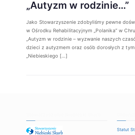
„Autyzm w rodzinie…”
Jako Stowarzyszenie zdobyliśmy pewne doświad
w Ośrodku Rehabilitacyjnym „Polanika” w Chrus
„Autyzm w rodzinie – wyzwanie naszych czas
dzieci z autyzmem oraz osób dorosłych z tym
„Niebieskiego […]
Stowarzyszenie Niebieski Skarb
Organiz
Statut S