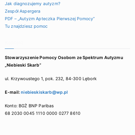
Jak diagnozujemy autyzm?
Zespół Aspergera
PDF – „Autyzm Apteczka Pierwszej Pomocy”
Tu znajdziesz pomoc
Kontakt
Stowarzyszenie Pomocy Osobom ze Spektrum Autyzmu
„Niebieski Skarb”
ul. Krzywoustego 1, pok. 232, 84-300 Lębork
E-mail:
niebieskiskarb@wp.pl
Konto: BGŻ BNP Paribas
68 2030 0045 1110 0000 0277 8610