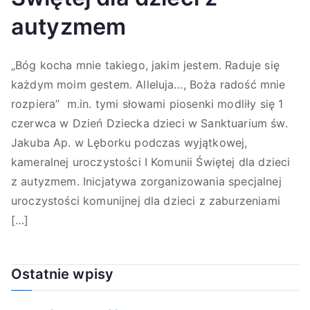
autyzmem
„Bóg kocha mnie takiego, jakim jestem. Raduje się
każdym moim gestem. Alleluja…, Boża radość mnie
rozpiera” m.in. tymi słowami piosenki modliły się 1
czerwca w Dzień Dziecka dzieci w Sanktuarium św.
Jakuba Ap. w Lęborku podczas wyjątkowej,
kameralnej uroczystości I Komunii Świętej dla dzieci
z autyzmem. Inicjatywa zorganizowania specjalnej
uroczystości komunijnej dla dzieci z zaburzeniami
[…]
Ostatnie wpisy