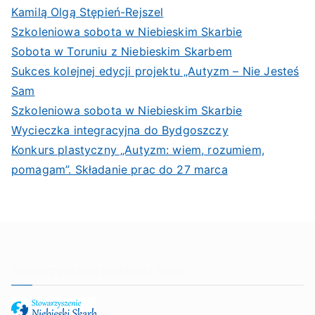
Kamilą Olgą Stępień-Rejszel
Szkoleniowa sobota w Niebieskim Skarbie
Sobota w Toruniu z Niebieskim Skarbem
Sukces kolejnej edycji projektu „Autyzm – Nie Jesteś
Sam
Szkoleniowa sobota w Niebieskim Skarbie
Wycieczka integracyjna do Bydgoszczy
Konkurs plastyczny „Autyzm: wiem, rozumiem,
pomagam”. Składanie prac do 27 marca
Stowarzyszenie Niebieski Skarb