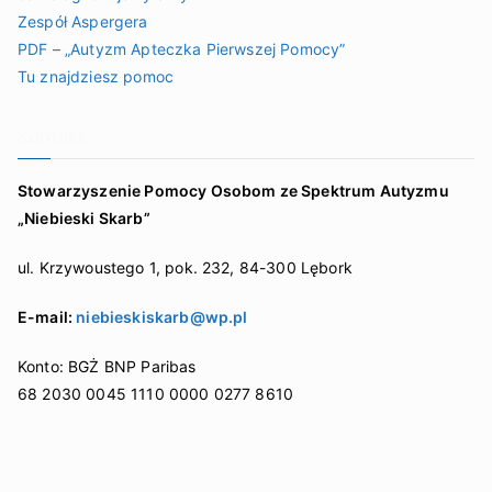
Zespół Aspergera
PDF – „Autyzm Apteczka Pierwszej Pomocy”
Tu znajdziesz pomoc
Kontakt
Stowarzyszenie Pomocy Osobom ze Spektrum Autyzmu
„Niebieski Skarb”
ul. Krzywoustego 1, pok. 232, 84-300 Lębork
E-mail:
niebieskiskarb@wp.pl
Konto: BGŻ BNP Paribas
68 2030 0045 1110 0000 0277 8610