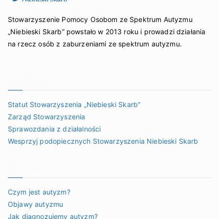
Stowarzyszenie Pomocy Osobom ze Spektrum Autyzmu
„Niebieski Skarb” powstało w 2013 roku i prowadzi działania
na rzecz osób z zaburzeniami ze spektrum autyzmu.
Organizacja
Statut Stowarzyszenia „Niebieski Skarb”
Zarząd Stowarzyszenia
Sprawozdania z działalności
Wesprzyj podopiecznych Stowarzyszenia Niebieski Skarb
Poznaj autyzm
Czym jest autyzm?
Objawy autyzmu
Jak diagnozujemy autyzm?