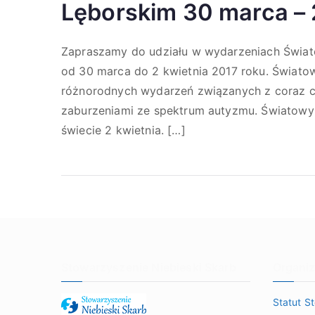
Lęborskim 30 marca – 
Zapraszamy do udziału w wydarzeniach Świa
od 30 marca do 2 kwietnia 2017 roku. Świato
różnorodnych wydarzeń związanych z coraz cz
zaburzeniami ze spektrum autyzmu. Światowy
świecie 2 kwietnia. […]
Stowarzyszenie Niebieski Skarb
Organiz
Statut S