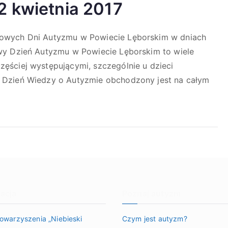
2 kwietnia 2017
towych Dni Autyzmu w Powiecie Lęborskim w dniach
wy Dzień Autyzmu w Powiecie Lęborskim to wiele
ęściej występującymi, szczególnie u dzieci
 Dzień Wiedzy o Autyzmie obchodzony jest na całym
acja
Poznaj autyzm
towarzyszenia „Niebieski
Czym jest autyzm?