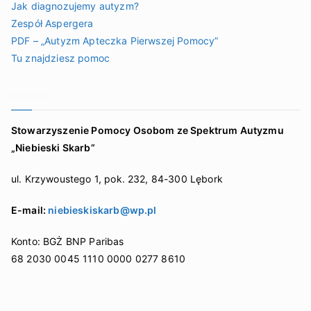
Jak diagnozujemy autyzm?
Zespół Aspergera
PDF – „Autyzm Apteczka Pierwszej Pomocy”
Tu znajdziesz pomoc
Kontakt
Stowarzyszenie Pomocy Osobom ze Spektrum Autyzmu
„Niebieski Skarb”
ul. Krzywoustego 1, pok. 232, 84-300 Lębork
E-mail:
niebieskiskarb@wp.pl
Konto: BGŻ BNP Paribas
68 2030 0045 1110 0000 0277 8610