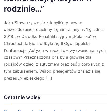
rodzinie…”
Jako Stowarzyszenie zdobyliśmy pewne
doświadczenie i dzielimy się nim z innymi. 1 grudnia
2018r. w Ośrodku Rehabilitacyjnym „Polanika” w
Chrustach k. Kielc odbyła się II Ogólnopolska
Konferencja „Autyzm w rodzinie – wyzwanie naszych
czasów?” Przeznaczona ona była głównie dla
rodziców dzieci z autyzmem oraz osób dorosłych z
tym zaburzeniem. Wśród prelegentów znalazła się
prezes „Niebieskiego […]
Ostatnie wpisy