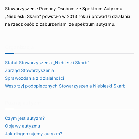
Stowarzyszenie Pomocy Osobom ze Spektrum Autyzmu
„Niebieski Skarb” powstało w 2013 roku i prowadzi działania
na rzecz osób z zaburzeniami ze spektrum autyzmu.
Organizacja
Statut Stowarzyszenia „Niebieski Skarb”
Zarząd Stowarzyszenia
Sprawozdania z działalności
Wesprzyj podopiecznych Stowarzyszenia Niebieski Skarb
Poznaj autyzm
Czym jest autyzm?
Objawy autyzmu
Jak diagnozujemy autyzm?