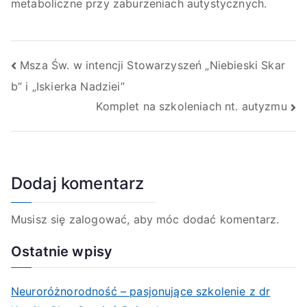
metaboliczne przy zaburzeniach autystycznych.
Msza Św. w intencji Stowarzyszeń „Niebieski Skar
b” i „Iskierka Nadziei”
Komplet na szkoleniach nt. autyzmu
Dodaj komentarz
Musisz się
zalogować
, aby móc dodać komentarz.
Ostatnie wpisy
Neuroróżnorodność – pasjonujące szkolenie z dr