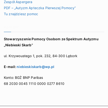
Zespół Aspergera
PDF – „Autyzm Apteczka Pierwszej Pomocy”
Tu znajdziesz pomoc
Kontakt
Stowarzyszenie Pomocy Osobom ze Spektrum Autyzmu
„Niebieski Skarb”
ul. Krzywoustego 1, pok. 232, 84-300 Lębork
E-mail:
niebieskiskarb@wp.pl
Konto: BGŻ BNP Paribas
68 2030 0045 1110 0000 0277 8610