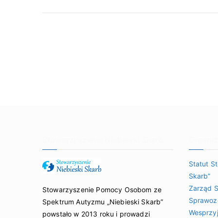
Stowarzyszenie Niebieski Skarb
Organiz
Statut S
Skarb”
Zarząd S
Stowarzyszenie Pomocy Osobom ze
Sprawozd
Spektrum Autyzmu „Niebieski Skarb”
Wesprzy
powstało w 2013 roku i prowadzi