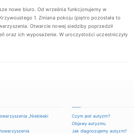
nasze nowe biuro. Od września funkcjonujemy w
 Krzywoustego 1. Zmiana pokoju (piętro pozostała to
arzyszenia. Otwarcie nowej siedziby poprzedził
ń oraz ich wyposażenie. W uroczystości uczestniczyły
acja
Poznaj autyzm
towarzyszenia „Niebieski
Czym jest autyzm?
Objawy autyzmu
towarzyszenia
Jak diagnozujemy autyzm?