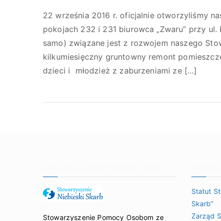
22 września 2016 r. oficjalnie otworzyliśmy 
pokojach 232 i 231 biurowca „Zwaru” przy ul.
samo) związane jest z rozwojem naszego Stow
kilkumiesięczny gruntowny remont pomieszcze
dzieci i młodzież z zaburzeniami ze […]
Stowarzyszenie Niebieski Skarb
Organiz
Statut S
Skarb”
Zarząd S
Stowarzyszenie Pomocy Osobom ze