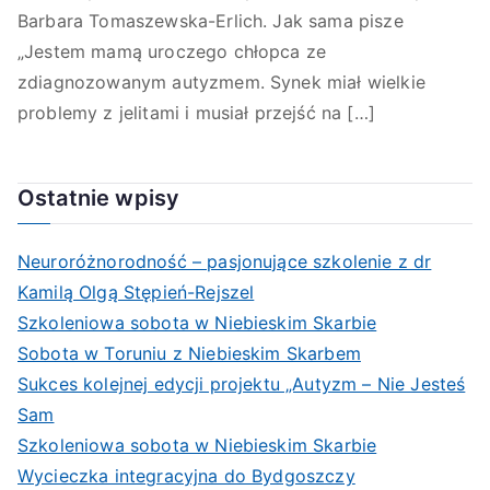
Barbara Tomaszewska-Erlich. Jak sama pisze
„Jestem mamą uroczego chłopca ze
zdiagnozowanym autyzmem. Synek miał wielkie
problemy z jelitami i musiał przejść na […]
Ostatnie wpisy
Neuroróżnorodność – pasjonujące szkolenie z dr
Kamilą Olgą Stępień-Rejszel
Szkoleniowa sobota w Niebieskim Skarbie
Sobota w Toruniu z Niebieskim Skarbem
Sukces kolejnej edycji projektu „Autyzm – Nie Jesteś
Sam
Szkoleniowa sobota w Niebieskim Skarbie
Wycieczka integracyjna do Bydgoszczy