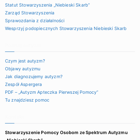
Statut Stowarzyszenia „Niebieski Skarb”
Zarząd Stowarzyszenia
Sprawozdania z działalności
Wesprzyj podopiecznych Stowarzyszenia Niebieski Skarb
Poznaj autyzm
Czym jest autyzm?
Objawy autyzmu
Jak diagnozujemy autyzm?
Zespół Aspergera
PDF – „Autyzm Apteczka Pierwszej Pomocy”
Tu znajdziesz pomoc
Kontakt
Stowarzyszenie Pomocy Osobom ze Spektrum Autyzmu