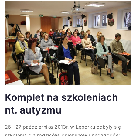
Komplet na szkoleniach
nt. autyzmu
26 i 27 października 2013r. w Lęborku odbyły się
szkolenia dla rodziców, opiekunów i pedagogów