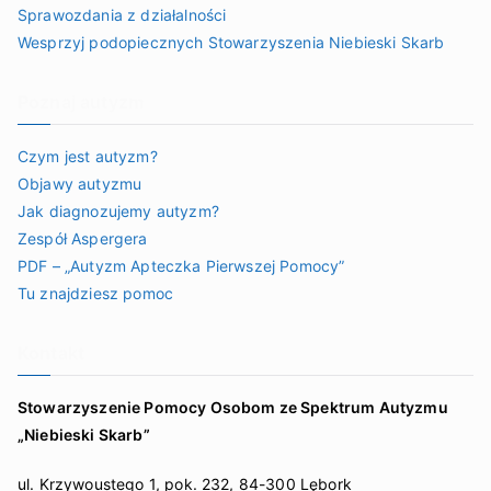
Sprawozdania z działalności
Wesprzyj podopiecznych Stowarzyszenia Niebieski Skarb
Poznaj autyzm
Czym jest autyzm?
Objawy autyzmu
Jak diagnozujemy autyzm?
Zespół Aspergera
PDF – „Autyzm Apteczka Pierwszej Pomocy”
Tu znajdziesz pomoc
Kontakt
Stowarzyszenie Pomocy Osobom ze Spektrum Autyzmu
„Niebieski Skarb”
ul. Krzywoustego 1, pok. 232, 84-300 Lębork