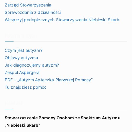
Zarząd Stowarzyszenia
Sprawozdania z działalności
Wesprzyj podopiecznych Stowarzyszenia Niebieski Skarb
Poznaj autyzm
Czym jest autyzm?
Objawy autyzmu
Jak diagnozujemy autyzm?
Zespół Aspergera
PDF – „Autyzm Apteczka Pierwszej Pomocy”
Tu znajdziesz pomoc
Kontakt
Stowarzyszenie Pomocy Osobom ze Spektrum Autyzmu
„Niebieski Skarb”