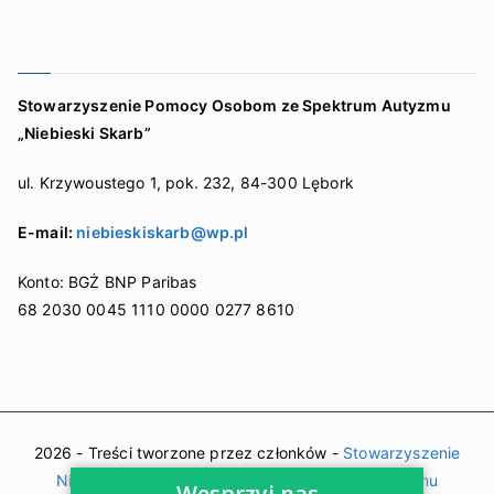
Kontakt
Stowarzyszenie Pomocy Osobom ze Spektrum Autyzmu
„Niebieski Skarb”
ul. Krzywoustego 1, pok. 232, 84-300 Lębork
E-mail:
niebieskiskarb@wp.pl
Konto: BGŻ BNP Paribas
68 2030 0045 1110 0000 0277 8610
2026 - Treści tworzone przez członków -
Stowarzyszenie
Niebieski Skarb – Zaburzenia ze spektrum autyzmu
Wesprzyj nas