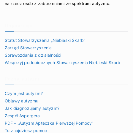
na rzecz osób z zaburzeniami ze spektrum autyzmu.
Organizacja
Statut Stowarzyszenia „Niebieski Skarb”
Zarząd Stowarzyszenia
Sprawozdania z działalności
Wesprzyj podopiecznych Stowarzyszenia Niebieski Skarb
Poznaj autyzm
Czym jest autyzm?
Objawy autyzmu
Jak diagnozujemy autyzm?
Zespół Aspergera
PDF – „Autyzm Apteczka Pierwszej Pomocy”
Tu znajdziesz pomoc