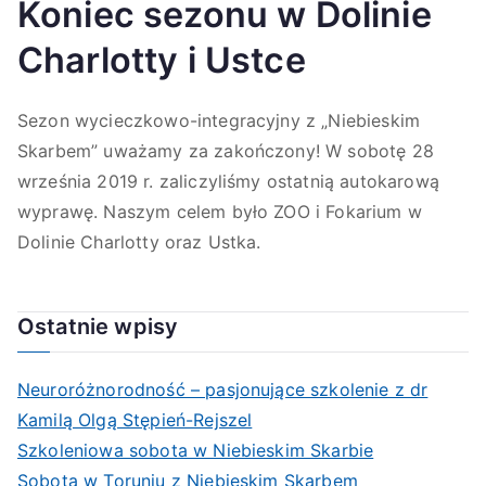
Koniec sezonu w Dolinie
Charlotty i Ustce
Sezon wycieczkowo-integracyjny z „Niebieskim
Skarbem” uważamy za zakończony! W sobotę 28
września 2019 r. zaliczyliśmy ostatnią autokarową
wyprawę. Naszym celem było ZOO i Fokarium w
Dolinie Charlotty oraz Ustka.
Ostatnie wpisy
Neuroróżnorodność – pasjonujące szkolenie z dr
Kamilą Olgą Stępień-Rejszel
Szkoleniowa sobota w Niebieskim Skarbie
Sobota w Toruniu z Niebieskim Skarbem